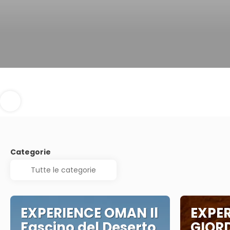
Categorie
EXPERIENCE OMAN Il
EXPE
Fascino del Deserto
GIORD